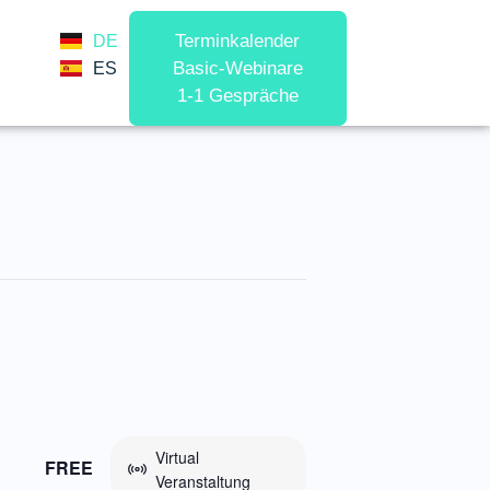
Terminkalender
DE
Basic-Webinare
ES
1-1 Gespräche
Virtual
FREE
Veranstaltung