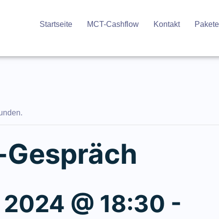
Startseite
MCT-Cashflow
Kontakt
Pakete
funden.
e-Gespräch
, 2024 @ 18:30
-