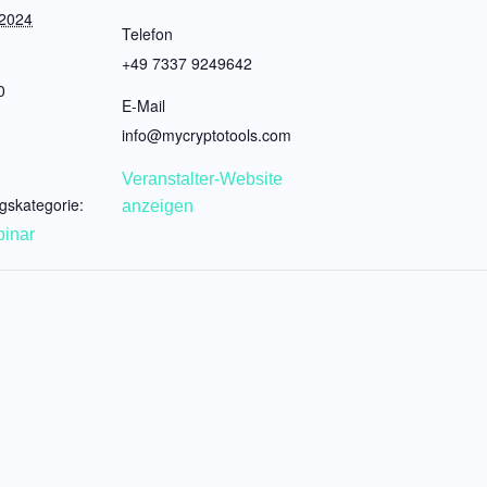
 2024
Telefon
+49 7337 9249642
0
E-Mail
info@mycryptotools.com
Veranstalter-Website
gskategorie:
anzeigen
inar