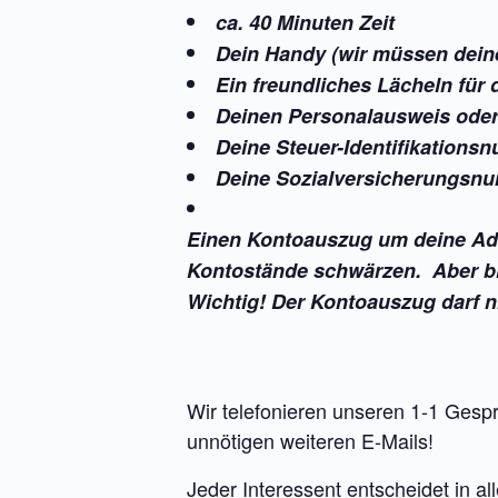
ca. 40 Minuten Zeit
Dein Handy (wir müssen deine
Ein freundliches Lächeln für
Deinen Personalausweis oder 
Deine Steuer-Identifikations
Deine Sozialversicherungsn
Einen Kontoauszug um deine Adre
Kontostände schwärzen.
Aber b
Wichtig! Der Kontoauszug darf ni
Wir telefonieren unseren 1-1 Gesp
unnötigen weiteren E-Mails!
Jeder Interessent entscheidet in 