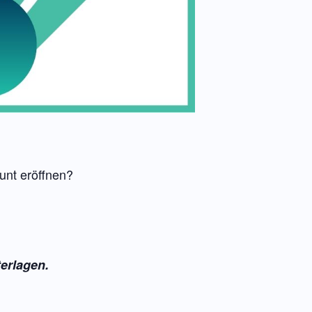
unt eröffnen?
terlagen.