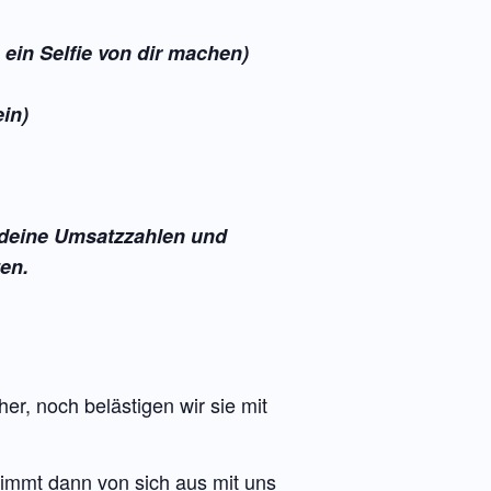
ein Selfie von dir machen)
in)
u deine Umsatzzahlen und
zen.
r, noch belästigen wir sie mit
nimmt dann von sich aus mit uns