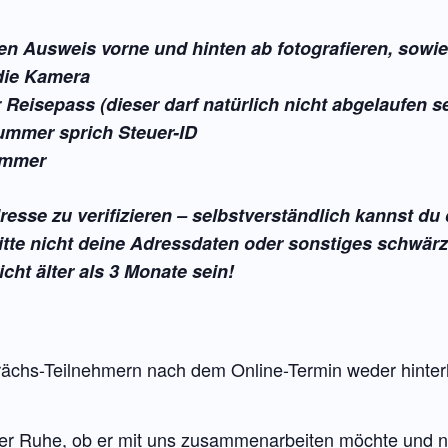
n Ausweis vorne und hinten ab fotografieren, sowie 
 die Kamera
Reisepass (dieser darf natürlich nicht abgelaufen se
nummer sprich Steuer-ID
ummer
sse zu verifizieren – selbstverständlich kannst d
itte nicht deine Adressdaten oder sonstiges schwär
cht älter als 3 Monate sein!
rächs-Teilnehmern nach dem Online-Termin weder hinterhe
aller Ruhe, ob er mit uns zusammenarbeiten möchte und 